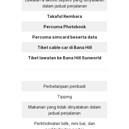
dalam jadual perjalanan
Takaful Kembara
Percuma Photobook
Percuma simcard beserta data
Tiket cable car di Bana Hill
Tiket lawatan ke Bana Hill Sunworld
Pakej Tidak Termasuk
Perbelanjaan peribadi
Tipping
Makanan yang tidak dinyatakan dalam
jadual perjalanan
Perkhidmatan bilik, mini bar, dan