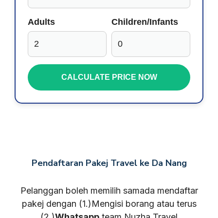
Adults
Children/Infants
CALCULATE PRICE NOW
Pendaftaran Pakej Travel ke Da Nang
Pelanggan boleh memilih samada mendaftar
pakej dengan (1.)Mengisi borang atau terus
(2.)
Whatsapp
team Nuzha Travel