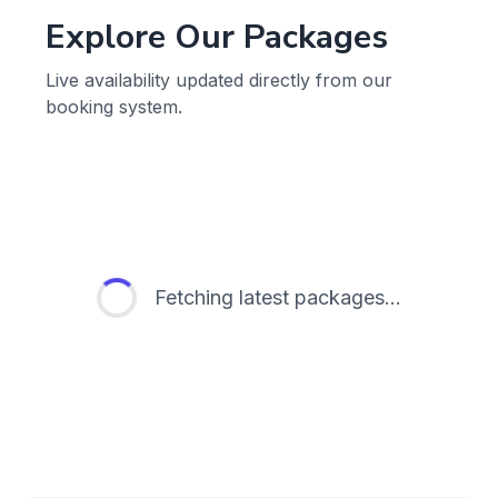
Explore Our Packages
Live availability updated directly from our
booking system.
Fetching latest packages…