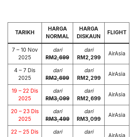
PAKEJ TRAVEL KE 4H3M DA NANG
HARGA
HARGA
TARIKH
FLIGHT
NORMAL
DISKAUN
7 – 10 Nov
dari
dari
AirAsia
2025
RM2,699
RM2,299
4 – 7 Dis
dari
dari
AirAsia
2025
RM2,699
RM2,299
19 – 22 Dis
dari
dari
AirAsia
2025
RM3,099
RM2,699
20 – 23 Dis
dari
dari
AirAsia
2025
RM3,499
RM3,099
22 – 25 Dis
dari
dari
AirAsia