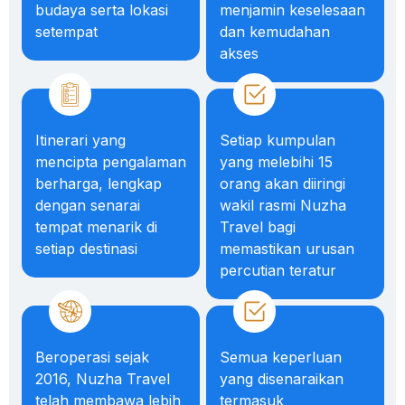
budaya serta lokasi
menjamin keselesaan
setempat
dan kemudahan
akses
Itinerari yang
Setiap kumpulan
mencipta pengalaman
yang melebihi 15
berharga, lengkap
orang akan diiringi
dengan senarai
wakil rasmi Nuzha
tempat menarik di
Travel bagi
setiap destinasi
memastikan urusan
percutian teratur
Beroperasi sejak
Semua keperluan
2016, Nuzha Travel
yang disenaraikan
telah membawa lebih
termasuk