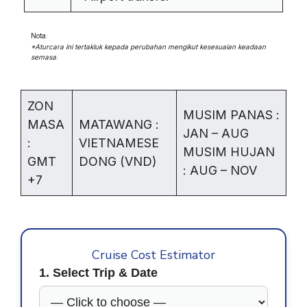
Nota:
*Aturcara ini tertakluk kepada perubahan mengikut kesesuaian keadaan
semasa
.
ZON
MUSIM PANAS :
MASA
MATAWANG :
JAN – AUG
:
VIETNAMESE
MUSIM HUJAN
GMT
DONG (VND)
: AUG – NOV
+7
Cruise Cost Estimator
1. Select Trip & Date