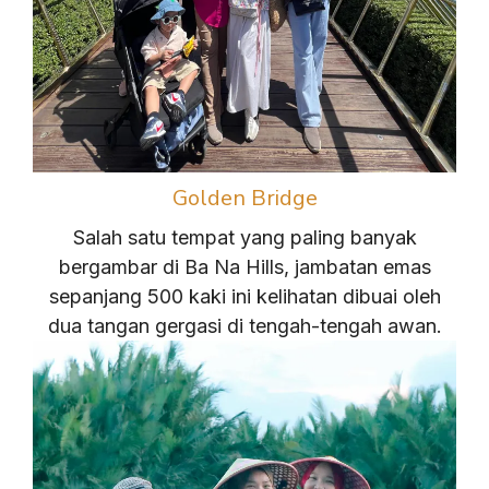
Golden Bridge
Salah satu tempat yang paling banyak
bergambar di Ba Na Hills, jambatan emas
sepanjang 500 kaki ini kelihatan dibuai oleh
dua tangan gergasi di tengah-tengah awan.