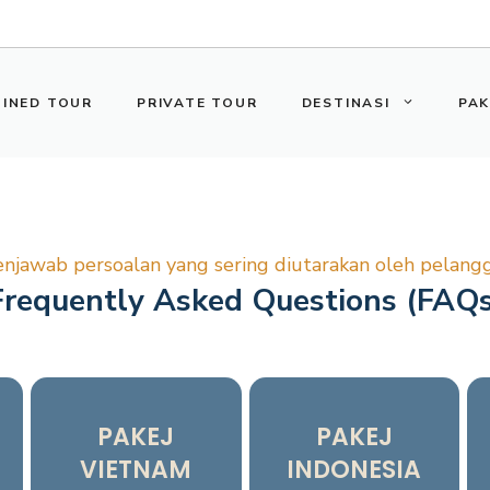
OINED TOUR
PRIVATE TOUR
DESTINASI
PAK
njawab persoalan yang sering diutarakan oleh pelang
Frequently Asked Questions (FAQs
PAKEJ
PAKEJ
VIETNAM
INDONESIA