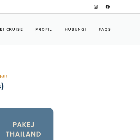
EJ CRUISE
PROFIL
HUBUNGI
FAQS
gan
)
PAKEJ
THAILAND