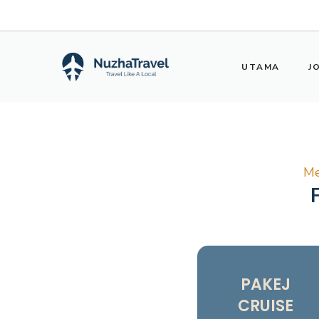
Skip
to
content
UTAMA
J
Me
PAKEJ
CRUISE