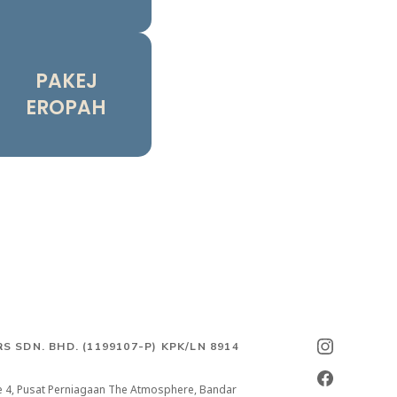
PAKEJ
EROPAH
S SDN. BHD.
(1199107-P) KPK/LN 8914
re 4, Pusat Perniagaan The Atmosphere, Bandar