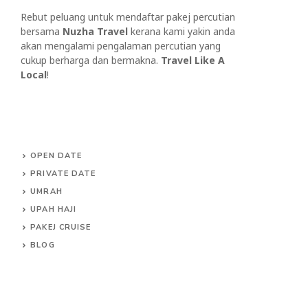
Rebut peluang untuk mendaftar pakej percutian
bersama
Nuzha Travel
kerana kami yakin anda
akan mengalami pengalaman percutian yang
cukup berharga dan bermakna.
Travel Like A
Local
!
OPEN DATE
PRIVATE DATE
UMRAH
UPAH HAJI
PAKEJ CRUISE
BLOG